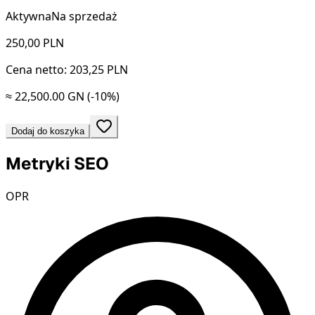
Aktywna
Na sprzedaż
250,00
PLN
Cena netto: 203,25 PLN
≈ 22,500.00 GN
(-10%)
Dodaj do koszyka
Metryki SEO
OPR