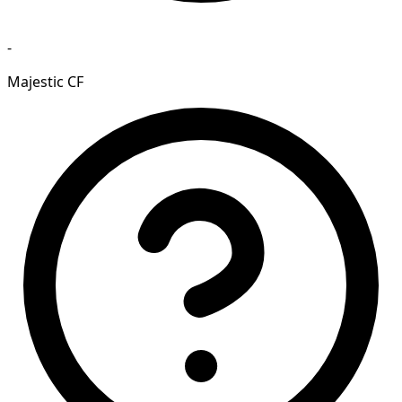
-
Majestic CF