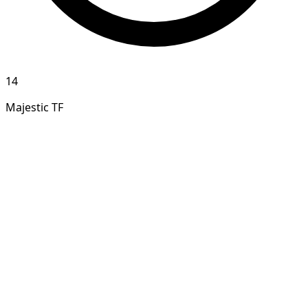
14
Majestic TF