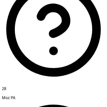
28
Moz PA