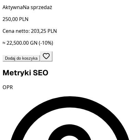
Aktywna
Na sprzedaż
250,00
PLN
Cena netto: 203,25 PLN
≈ 22,500.00 GN
(-10%)
Dodaj do koszyka
Metryki SEO
OPR