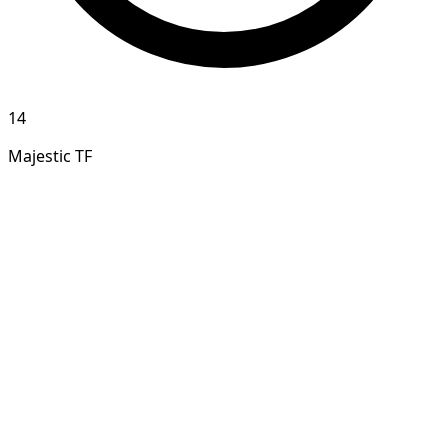
14
Majestic TF