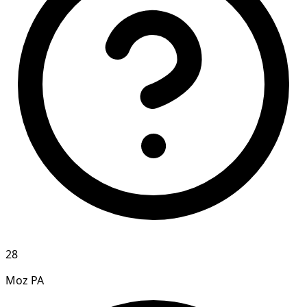
28
Moz PA