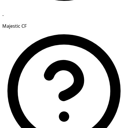
-
Majestic CF