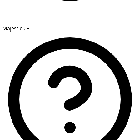
-
Majestic CF