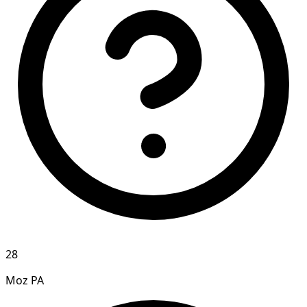
28
Moz PA