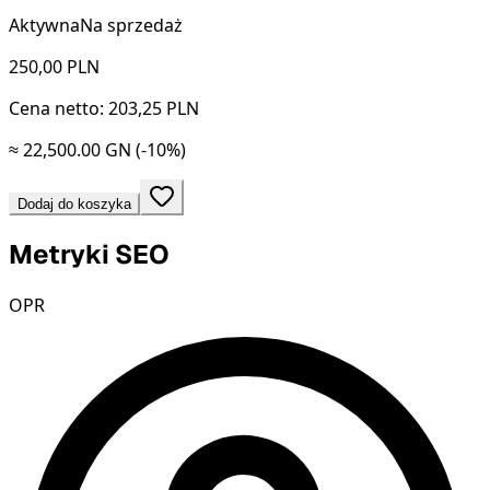
Aktywna
Na sprzedaż
250,00
PLN
Cena netto: 203,25 PLN
≈ 22,500.00 GN
(-10%)
Dodaj do koszyka
Metryki SEO
OPR