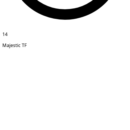
14
Majestic TF