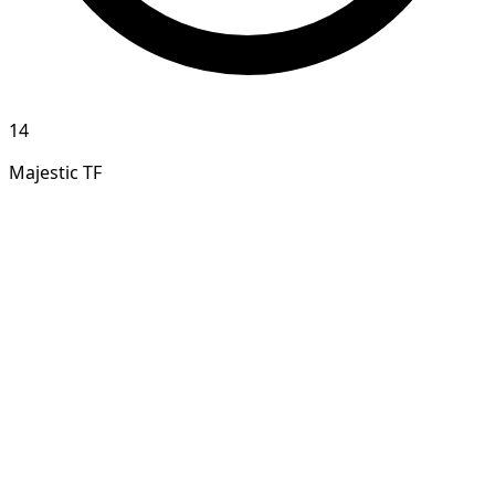
14
Majestic TF