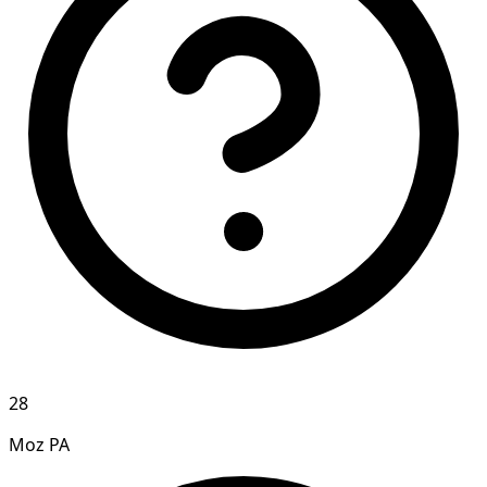
28
Moz PA