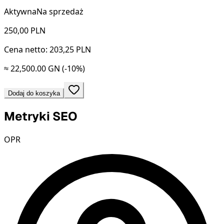
Aktywna
Na sprzedaż
250,00
PLN
Cena netto: 203,25 PLN
≈ 22,500.00 GN
(-10%)
Dodaj do koszyka
Metryki SEO
OPR