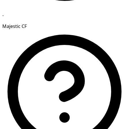
-
Majestic CF