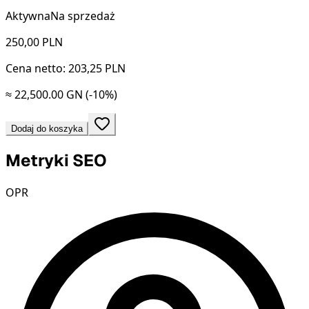
Aktywna
Na sprzedaż
250,00
PLN
Cena netto: 203,25 PLN
≈ 22,500.00 GN
(-10%)
Dodaj do koszyka
Metryki SEO
OPR