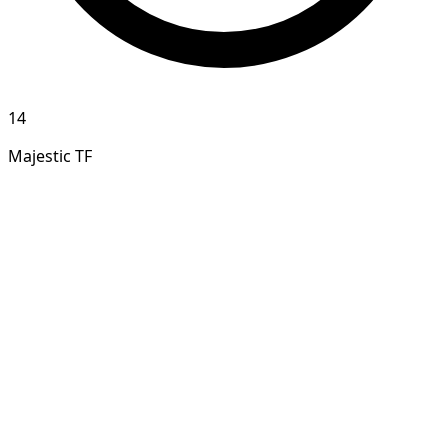
14
Majestic TF