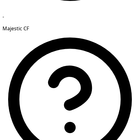
-
Majestic CF