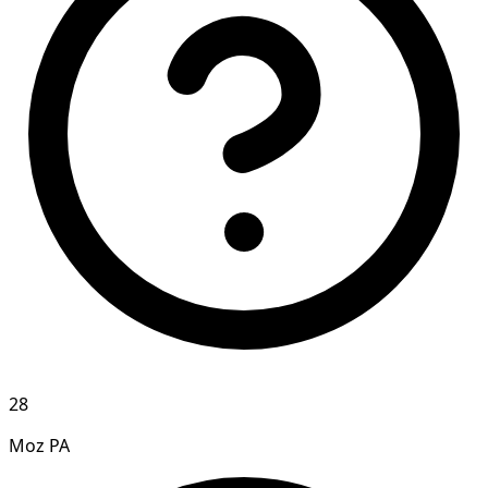
28
Moz PA